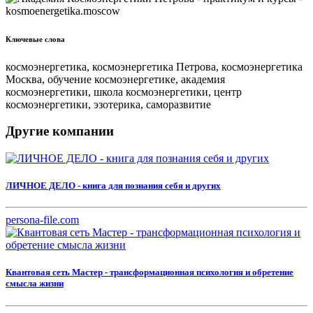
Ключевые слова
космоэнергетика, космоэнергетика Петрова, космоэнергетика
Москва, обучение космоэнергетике, академия
космоэнергетики, школа космоэнергетики, центр
космоэнергетики, эзотерика, саморазвитие
Другие компании
ЛИЧНОЕ ДЕЛО - книга для познания себя и других
persona-file.com
Квантовая сеть Мастер - трансформационная психология и обретение
смысла жизни